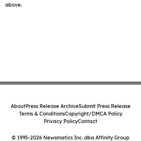
above.
About
Press Release Archive
Submit Press Release
Terms & Conditions
Copyright/DMCA Policy
Privacy Policy
Contact
© 1995-2026 Newsmatics Inc. dba Affinity Group