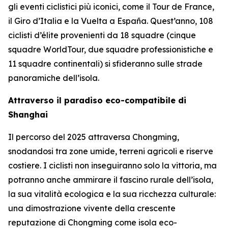
gli eventi ciclistici più iconici, come il Tour de France,
il Giro d’Italia e la Vuelta a España. Quest’anno, 108
ciclisti d’élite provenienti da 18 squadre (cinque
squadre WorldTour, due squadre professionistiche e
11 squadre continentali) si sfideranno sulle strade
panoramiche dell’isola.
Attraverso il paradiso eco-compatibile di
Shanghai
Il percorso del 2025 attraversa Chongming,
snodandosi tra zone umide, terreni agricoli e riserve
costiere. I ciclisti non inseguiranno solo la vittoria, ma
potranno anche ammirare il fascino rurale dell’isola,
la sua vitalità ecologica e la sua ricchezza culturale:
una dimostrazione vivente della crescente
reputazione di Chongming come isola eco-