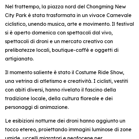
Nel frattempo, la piazza nord del Chongming New
City Park è stata trasformata in un vivace Carnevale
ciclistico, unendo musica, arte e movimento. Il festival
si è aperto domenica con spettacoli dal vivo,
spettacoli di droni e un mercato creativo con
prelibatezze locali, boutique-caffè e oggetti di
artigianato.
Il momento saliente è stato il Costume Ride Show,
una vetrina di atletismo e creatività. I ciclisti, vestiti
con abiti diversi, hanno rivelato il fascino della
tradizione locale, della cultura floreale e dei
personaggi di animazione.
Le esibizioni notturne dei droni hanno aggiunto un
tocco etereo, proiettando immagini luminose di zone
umide, uccelli migratori e neofocene per